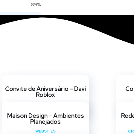
89%
Convite de Aniversário – Davi
Con
Roblox
CARTÃO DIGITAL
/
CRIAÇÃO DE ARTE
CART
Maison Design – Ambientes
Rede
Planejados
WEBSITES
CR