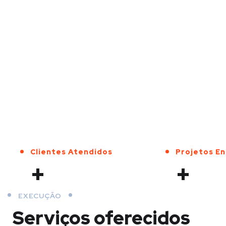
Clientes Atendidos
Projetos E
+
+
EXECUÇÃO
Serviços oferecidos