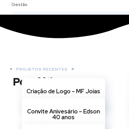
Gestão
PROJETOS RECENTES
Portfólio
Criação de Logo – MF Joias
CRIAÇÃO DE LOGO
Convite Anivesário – Edson
40 anos
CARTÃO DIGITAL
/
CRIAÇÃO DE ARTE