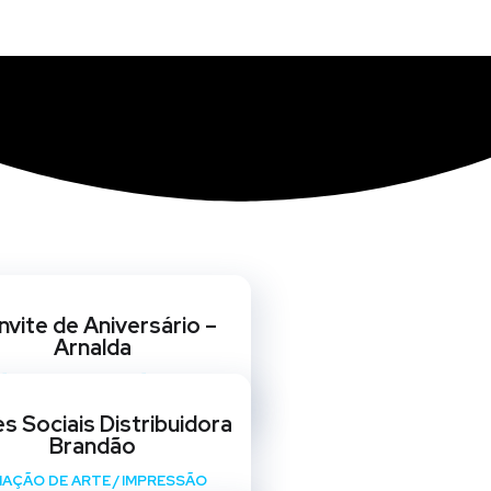
vite de Aniversário –
Arnalda
ÃO DIGITAL
/
CRIAÇÃO DE ARTE
s Sociais Distribuidora
Brandão
IAÇÃO DE ARTE
/
IMPRESSÃO