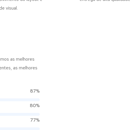
de visual.
zamos as melhores
entes, as melhores
87%
80%
77%