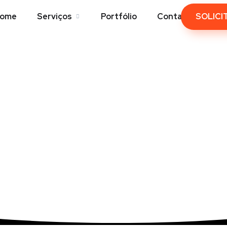
SOLICI
ome
Serviços
Portfólio
Contatos
tudo
Home
Tudo