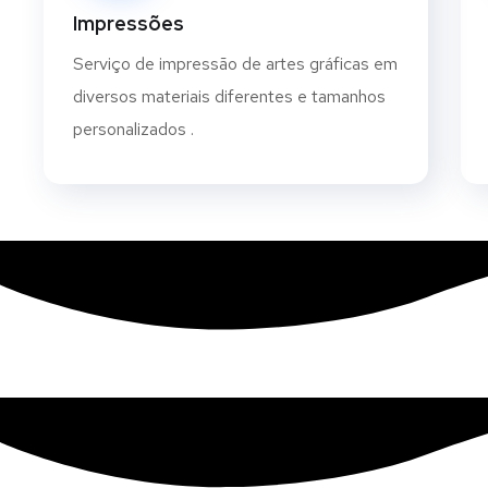
Impressões
Serviço de impressão de artes gráficas em
diversos materiais diferentes e tamanhos
personalizados .