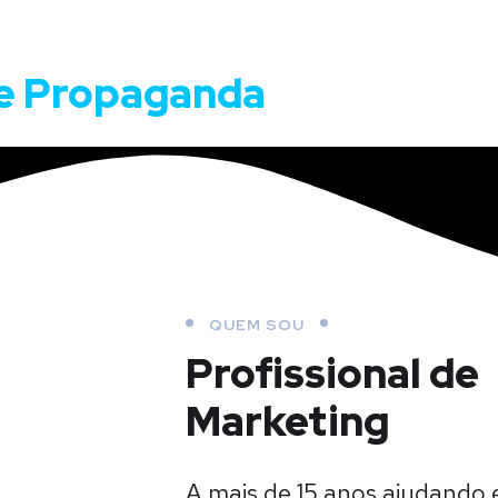
 e Propaganda
QUEM SOU
Profissional de
Marketing
A mais de 15 anos ajudando