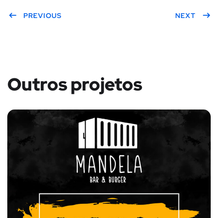
PREVIOUS
NEXT
Outros projetos