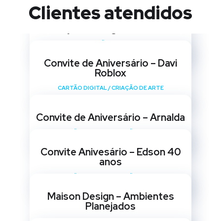
Clientes atendidos
Criação de Logo – MF Joias
CRIAÇÃO DE LOGO
Convite de Aniversário – Davi
Roblox
CARTÃO DIGITAL
/
CRIAÇÃO DE ARTE
Convite de Aniversário – Arnalda
CARTÃO DIGITAL
/
CRIAÇÃO DE ARTE
Convite Anivesário – Edson 40
anos
CARTÃO DIGITAL
/
CRIAÇÃO DE ARTE
Maison Design – Ambientes
Planejados
WEBSITES