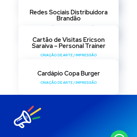
Redes Sociais Distribuidora
Brandão
CRIAÇÃO DE ARTE
/
IMPRESSÃO
Cartão de Visitas Ericson
Saraiva – Personal Trainer
CRIAÇÃO DE ARTE
/
IMPRESSÃO
Cardápio Copa Burger
CRIAÇÃO DE ARTE
/
IMPRESSÃO