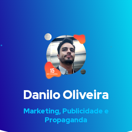
Danilo Oliveira
Marketing, Publicidade e
Propaganda