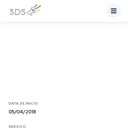
Site Prosdente
Home
Portfolio
Websites
Site Prosdente
DATA DE INICIO
05/04/2018
SERVIÇO