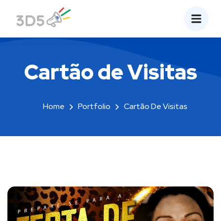
Cartão de Visitas
Home
Portfolio
Cartão De Visitas