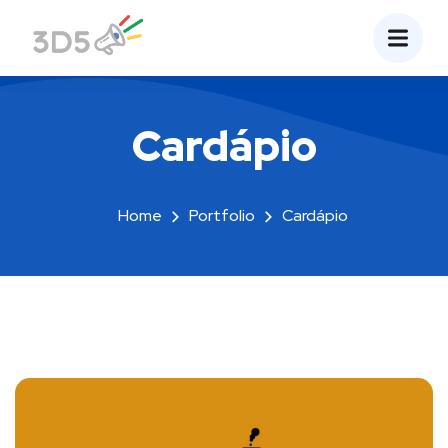
Cardápio
Home
Portfolio
Cardápio